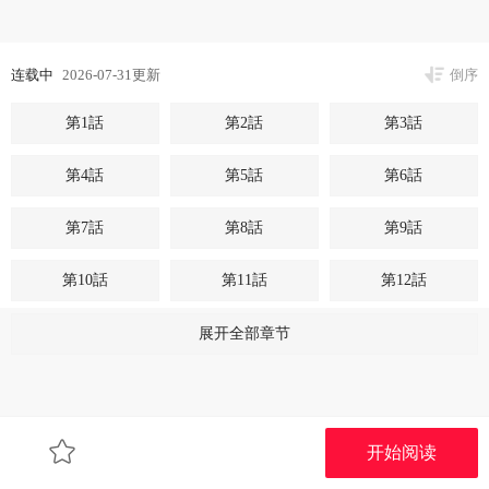
连载中
2026-07-31更新
倒序
第1話
第2話
第3話
第4話
第5話
第6話
第7話
第8話
第9話
第10話
第11話
第12話
第13話
第14話
第15話
展开全部章节
第16話
第17話
第18話
第19話
第20話
第21話
开始阅读