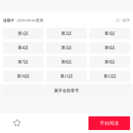
连载中
2026-08-04更新
倒序
第1話
第2話
第3話
第4話
第5話
第6話
第7話
第8話
第9話
第10話
第11話
第12話
第13話
第14話
第15話
展开全部章节
第16話
第17話
第18話
第19話
第20話
第21話
开始阅读