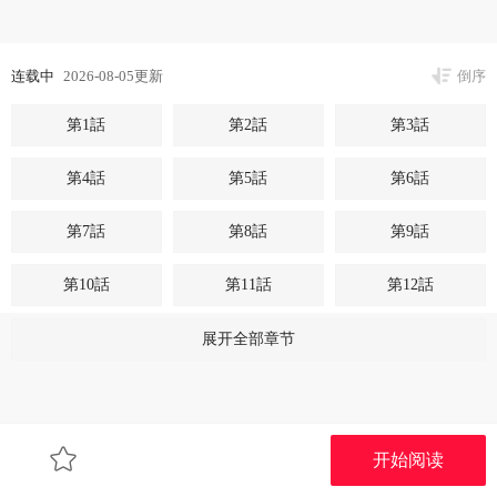
连载中
2026-08-05更新
倒序
第1話
第2話
第3話
第4話
第5話
第6話
第7話
第8話
第9話
第10話
第11話
第12話
第13話
第14話
第15話
展开全部章节
第16話
第17話
第18話
第19話
开始阅读