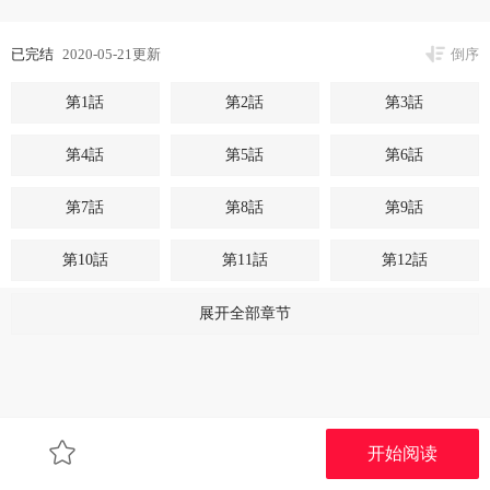
已完结
2020-05-21更新
倒序
第1話
第2話
第3話
第4話
第5話
第6話
第7話
第8話
第9話
第10話
第11話
第12話
第13話
第14話
第15話
展开全部章节
第16話
第17話
第18話
第19話
第20話
第21話
开始阅读
第22話
第23話
第24話