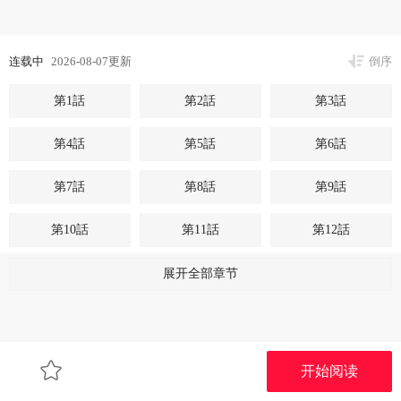
连载中
2026-08-07更新
倒序
第1話
第2話
第3話
第4話
第5話
第6話
第7話
第8話
第9話
第10話
第11話
第12話
第13話
第14話
第15話
展开全部章节
第16話
第17話
第18話
第19話
第20話
第21話
开始阅读