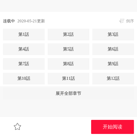
连载中
2020-05-21更新
倒序
第1話
第2話
第3話
第4話
第5話
第6話
第7話
第8話
第9話
第10話
第11話
第12話
第13話
第14話
第15話
展开全部章节
第16話
第17話
第18話
第19話
第20話
第21話
开始阅读