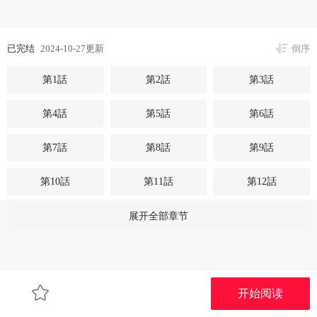
已完结
2024-10-27更新
倒序
第1話
第2話
第3話
第4話
第5話
第6話
第7話
第8話
第9話
第10話
第11話
第12話
第13話
第14話
第15話
展开全部章节
第16話
第17話
第18話
第19話
第20話
第21話
开始阅读